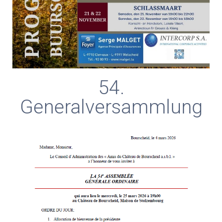
54.
Generalversammlung