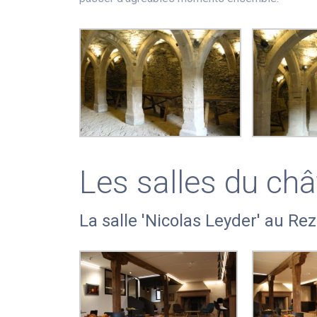
Les salles du ch
La salle 'Nicolas Leyder' au R