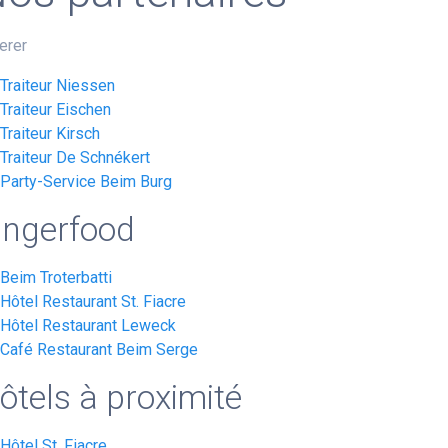
erer
Traiteur Niessen
Traiteur Eischen
Traiteur Kirsch
Traiteur De Schnékert
Party-Service Beim Burg
ingerfood
Beim Troterbatti
Hôtel Restaurant St. Fiacre
Hôtel Restaurant Leweck
Café Restaurant Beim Serge
ôtels à proximité
Hôtel St. Fiacre