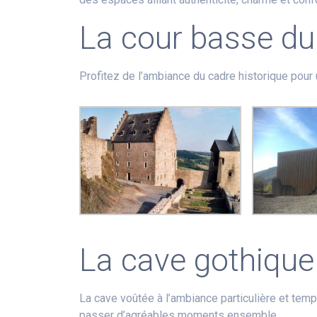
La cour basse du
Profitez de l’ambiance du cadre historique pour 
La cave gothique
La cave voûtée à l’ambiance particulière et te
passer d’agréables moments ensemble.