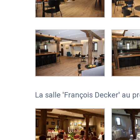
La salle 'François Decker' au p