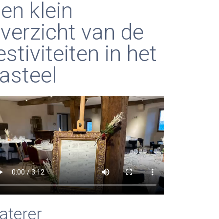
en klein
verzicht van de
estiviteiten in het
asteel
aterer