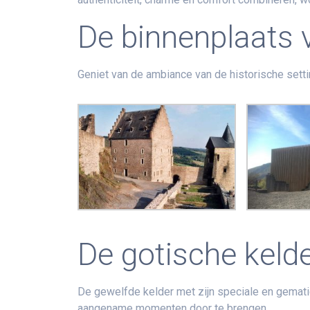
De binnenplaats 
Geniet van de ambiance van de historische settin
De gotische kelde
De gewelfde kelder met zijn speciale en gema
aangename momenten door te brengen.