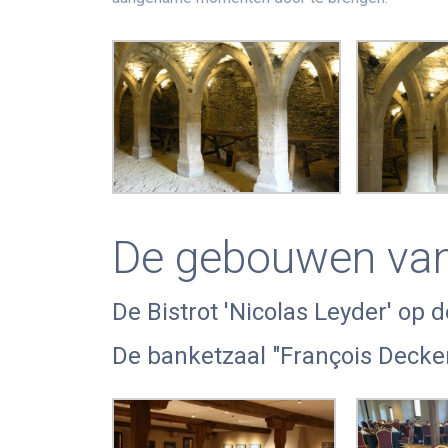
De gebouwen van
De Bistrot 'Nicolas Leyder' op
De banketzaal "François Decker