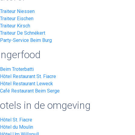
Traiteur Niessen
Traiteur Eischen
Traiteur Kirsch
Traiteur De Schnékert
Party-Service Beim Burg
ingerfood
Beim Troterbatti
Hôtel Restaurant St. Fiacre
Hôtel Restaurant Leweck
Café Restaurant Beim Serge
otels in de omgeving
Hôtel St. Fiacre
Hôtel du Moulin
Hôtel Um Willspull